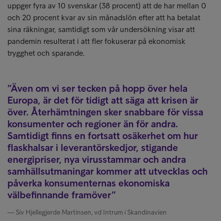
uppger fyra av 10 svenskar (38 procent) att de har mellan 0
och 20 procent kvar av sin månadslön efter att ha betalat
sina räkningar, samtidigt som vår undersökning visar att
pandemin resulterat i att fler fokuserar på ekonomisk
trygghet och sparande.
Även om vi ser tecken på hopp över hela
Europa, är det för tidigt att säga att krisen är
över. Återhämtningen sker snabbare för vissa
konsumenter och regioner än för andra.
Samtidigt finns en fortsatt osäkerhet om hur
flaskhalsar i leverantörskedjor, stigande
energipriser, nya virusstammar och andra
samhällsutmaningar kommer att utvecklas och
påverka konsumenternas ekonomiska
välbefinnande framöver
Siv Hjellegjerde Martinsen, vd Intrum i Skandinavien