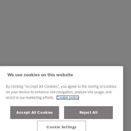
We use cookies on this website
By clicking “Accept All Cookies”, you agree to the storing of cookies
on your device to enhance site navigation, analyze site usage, and
assist in our marketing efforts.
Cookie policy
Accept All Cookies
Reject All
Cookie Settings