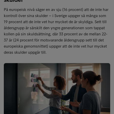
På europeisk nivå säger en av sju (16 procent) att de inte har
kontroll över sina skulder – i Sverige uppger så många som
19 procent att de inte vet hur mycket de är skyldiga. Sett till
åldersgrupp är särskilt den yngre generationen som tappat
kollen på sin skuldsättning, där 33 procent av de mellan 22-
37 år (24 procent för motsvarande åldersgrupp sett till det
europeiska genomsnittet) uppger att de inte vet hur mycket
deras skulder uppgår till.