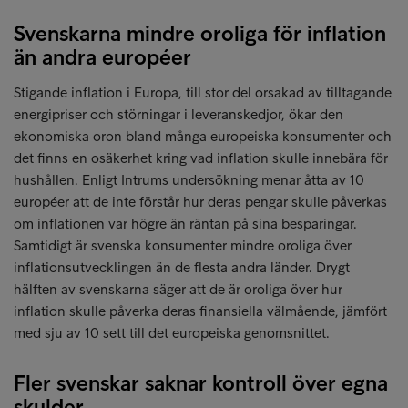
Svenskarna mindre oroliga för inflation
än andra européer
Stigande inflation i Europa, till stor del orsakad av tilltagande
energipriser och störningar i leveranskedjor, ökar den
ekonomiska oron bland många europeiska konsumenter och
det finns en osäkerhet kring vad inflation skulle innebära för
hushållen. Enligt Intrums undersökning menar åtta av 10
européer att de inte förstår hur deras pengar skulle påverkas
om inflationen var högre än räntan på sina besparingar.
Samtidigt är svenska konsumenter mindre oroliga över
inflationsutvecklingen än de flesta andra länder. Drygt
hälften av svenskarna säger att de är oroliga över hur
inflation skulle påverka deras finansiella välmående, jämfört
med sju av 10 sett till det europeiska genomsnittet.
Fler svenskar saknar kontroll över egna
skulder