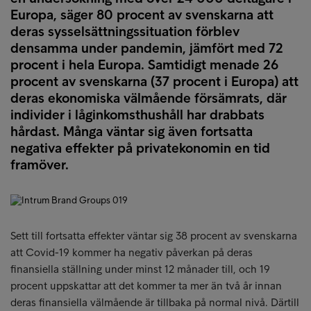
Europa, säger 80 procent av svenskarna att
deras sysselsättningssituation förblev
densamma under pandemin, jämfört med 72
procent i hela Europa. Samtidigt menade 26
procent av svenskarna (37 procent i Europa) att
deras ekonomiska välmående försämrats, där
individer i låginkomsthushåll har drabbats
hårdast. Många väntar sig även fortsatta
negativa effekter på privatekonomin en tid
framöver.
Sett till fortsatta effekter väntar sig 38 procent av svenskarna
att Covid-19 kommer ha negativ påverkan på deras
finansiella ställning under minst 12 månader till, och 19
procent uppskattar att det kommer ta mer än två år innan
deras finansiella välmående är tillbaka på normal nivå. Därtill