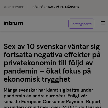
KUNDSERVICE
FÖR FÖRETAG - VÅRA TJÄNSTER
Företagsportal
Sex av 10 svenskar väntar sig
fortsatta negativa effekter på
privatekonomin till följd av
pandemin – ökat fokus på
ekonomisk trygghet
Många svenskar har klarat sig bättre under
pandemin än andra européer. Enligt vår
senaste European Consumer Payment Report,
en undersökning med över 24 000 deltagare i