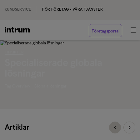
KUNDSERVICE
FÖR FÖRETAG - VÅRA TJÄNSTER
Företagsportal
‹ INSIKTER
Specialiserade globala
lösningar
Tag Overview - Globala lösningar
Artiklar