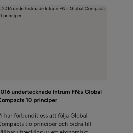
2016 undertecknade Intrum FN:s Global
Compacts 10 principer
i har förbundit oss att följa Global
ompacts tio principer och bidra till
ållbar utveckling ur ett ekonomiskt…