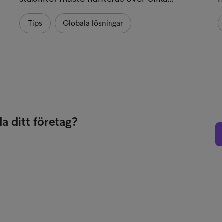
Tips
Globala lösningar
da ditt företag?