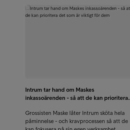
Intrum tar hand om Maskes
inkassoärenden - så att de kan prioritera
Grossisten Maske låter Intrum sköta hela
påminnelse - och kravprocessen så att de
kan fokusera på sin egen verksamhet.