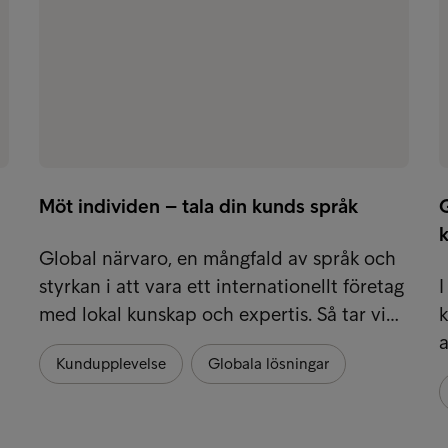
Möt individen – tala din kunds språk
G
Global närvaro, en mångfald av språk och
styrkan i att vara ett internationellt företag
I
med lokal kunskap och expertis. Så tar vi…
k
a
Kundupplevelse
Globala lösningar