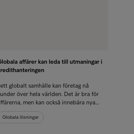
lobala affärer kan leda till utmaningar i
kredithanteringen
 ett globalt samhälle kan företag nå
under över hela världen. Det är bra för
ffärerna, men kan också innebära nya…
Globala lösningar