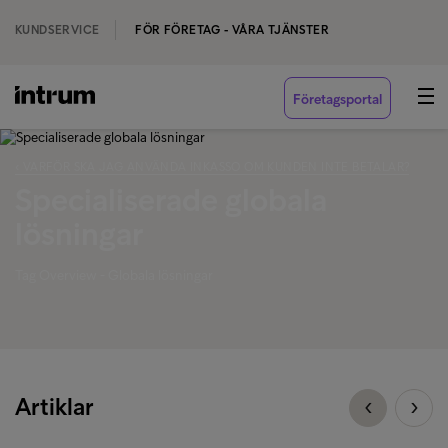
KUNDSERVICE
FÖR FÖRETAG - VÅRA TJÄNSTER
Företagsportal
‹ VARFÖR SKA JAG ANVÄNDA INKASSO OM KUNDEN INTE BETALAR?
Specialiserade globala
lösningar
Tag Overview - Globala lösningar
Artiklar