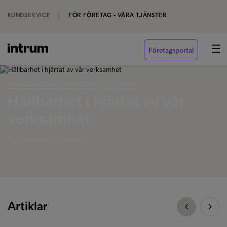
KUNDSERVICE
FÖR FÖRETAG - VÅRA TJÄNSTER
Företagsportal
‹ KUNDVÅRD GENOM KREDITENS LIVSCYKEL
Hållbarhet i hjärtat av vår
verksamhet
Tag Overview - Hållbarhet
Artiklar