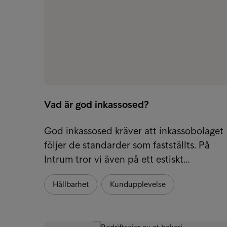
Vad är god inkassosed?
God inkassosed kräver att inkassobolaget
följer de standarder som fastställts. På
Intrum tror vi även på ett estiskt…
Hållbarhet
Kundupplevelse