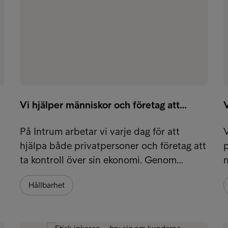
Vi hjälper människor och företag att…
V
På Intrum arbetar vi varje dag för att
V
hjälpa både privatpersoner och företag att
p
ta kontroll över sin ekonomi. Genom…
n
Hållbarhet