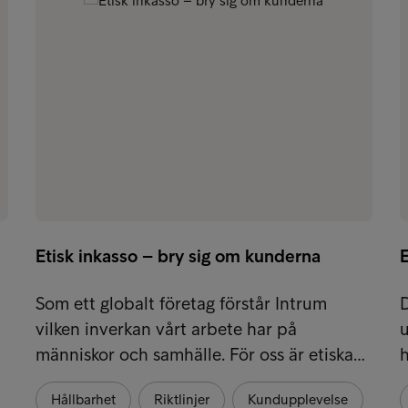
Etisk inkasso – bry sig om kunderna
Som ett globalt företag förstår Intrum
D
a
vilken inverkan vårt arbete har på
u
människor och samhälle. För oss är etiska…
h
Hållbarhet
Riktlinjer
Kundupplevelse