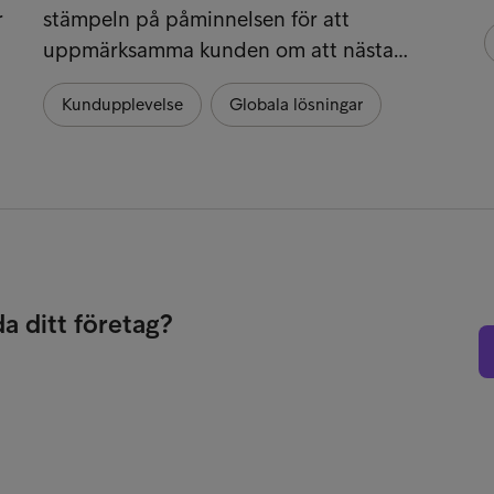
r
stämpeln på påminnelsen för att
uppmärksamma kunden om att nästa…
Kundupplevelse
Globala lösningar
da ditt företag?