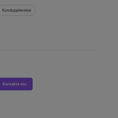
Hållb
Kundupplevelse
Kontakta oss