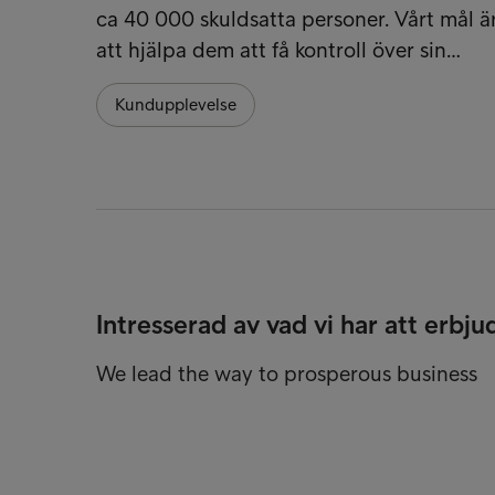
ca 40 000 skuldsatta personer. Vårt mål ä
att hjälpa dem att få kontroll över sin…
Kundupplevelse
Intresserad av vad vi har att erbju
We lead the way to prosperous business