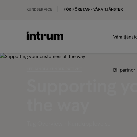
KUNDSERVICE
FÖR FÖRETAG - VÅRA TJÄNSTER
Våra tjänst
‹ BEHANDLA KUNDER RÄTTVIST
Bli partner
Supporting yo
the way
Tag Overview - Kundupplevelse