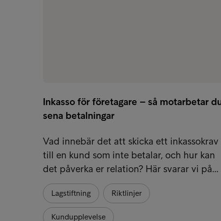
Inkasso för företagare – så motarbetar d
sena betalningar
Vad innebär det att skicka ett inkassokrav
till en kund som inte betalar, och hur kan
det påverka er relation? Här svarar vi på…
Lagstiftning
Riktlinjer
Kundupplevelse