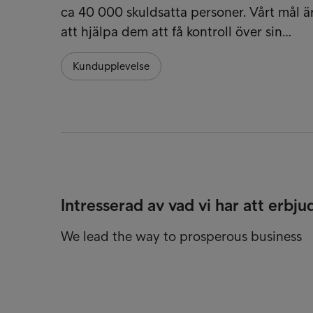
ca 40 000 skuldsatta personer. Vårt mål ä
att hjälpa dem att få kontroll över sin…
Kundupplevelse
Intresserad av vad vi har att erbju
We lead the way to prosperous business