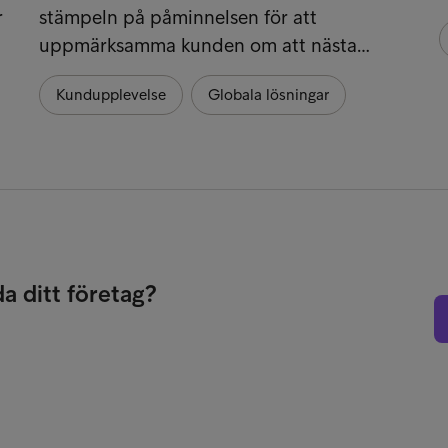
r
stämpeln på påminnelsen för att
uppmärksamma kunden om att nästa…
Kundupplevelse
Globala lösningar
da ditt företag?