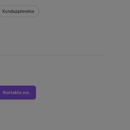
Hållb
Kundupplevelse
Kontakta oss