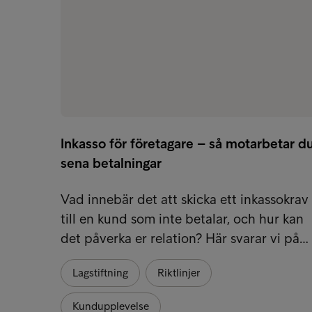
Inkasso för företagare – så motarbetar d
sena betalningar
Vad innebär det att skicka ett inkassokrav
till en kund som inte betalar, och hur kan
det påverka er relation? Här svarar vi på…
Lagstiftning
Riktlinjer
Kundupplevelse