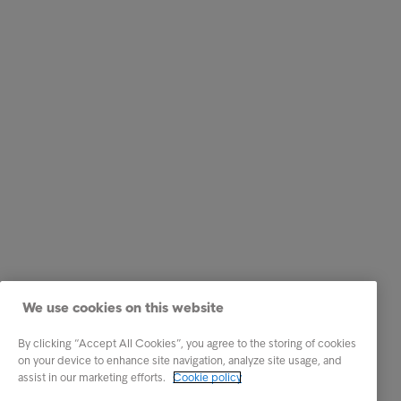
We use cookies on this website
By clicking “Accept All Cookies”, you agree to the storing of cookies
on your device to enhance site navigation, analyze site usage, and
assist in our marketing efforts.
Cookie policy