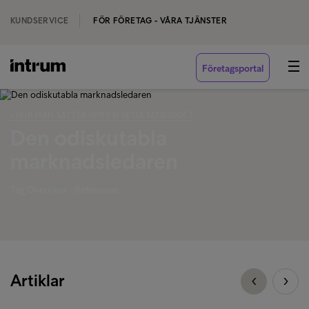
KUNDSERVICE
FÖR FÖRETAG - VÅRA TJÄNSTER
Företagsportal
‹ HUR MAN SÄTTER UPP EN RESULTATBUDGET
Den odiskutabla
marknadsledaren
Tag Overview - Referenser
Artiklar