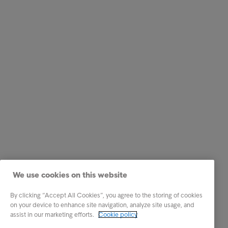
We use cookies on this website
By clicking “Accept All Cookies”, you agree to the storing of cookies
on your device to enhance site navigation, analyze site usage, and
assist in our marketing efforts.
Cookie policy