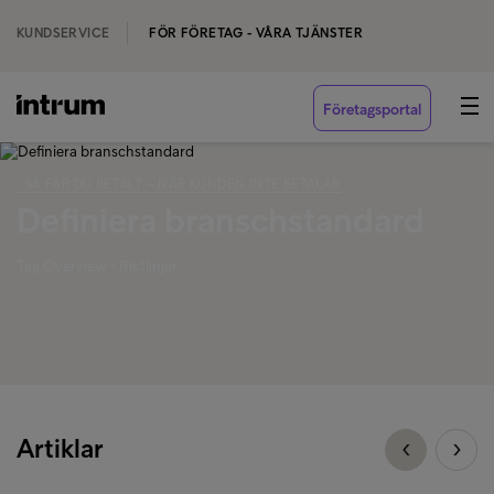
KUNDSERVICE
FÖR FÖRETAG - VÅRA TJÄNSTER
Företagsportal
‹ SÅ FÅR DU BETALT – NÄR KUNDEN INTE BETALAR
Definiera branschstandard
Tag Overview - Riktlinjer
Artiklar