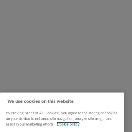
We use cookies on this website
By clicking “Accept All Cookies”, you agree to the storing of cookies
on your device to enhance site navigation, analyze site usage, and
assist in our marketing efforts.
Cookie policy