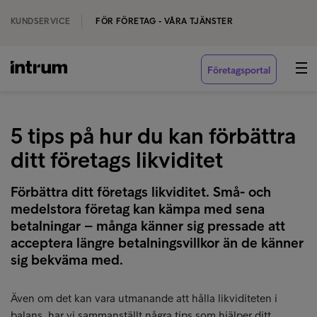
KUNDSERVICE
FÖR FÖRETAG - VÅRA TJÄNSTER
Företagsportal
5 tips på hur du kan förbättra
ditt företags likviditet
Förbättra ditt företags likviditet. Små- och
medelstora företag kan kämpa med sena
betalningar – många känner sig pressade att
acceptera längre betalningsvillkor än de känner
sig bekväma med.
Även om det kan vara utmanande att hålla likviditeten i
balans, har vi sammanställt några tips som hjälper ditt