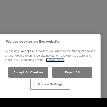
We use cookies on this website
By clicking “Accept All Cookies”, you agree to the storing of cookies
on your device to enhance site navigation, analyze site usage, and
assist in our marketing efforts.
Cookie policy
Accept All Cookies
Reject All
Cookie Settings