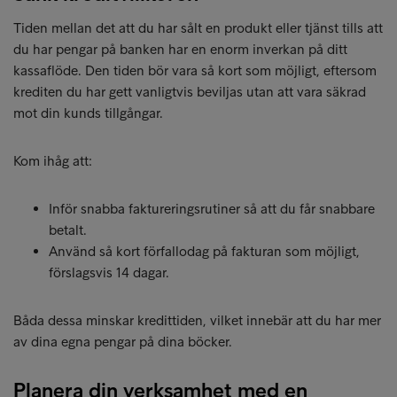
Tiden mellan det att du har sålt en produkt eller tjänst tills att
du har pengar på banken har en enorm inverkan på ditt
kassaflöde. Den tiden bör vara så kort som möjligt, eftersom
krediten du har gett vanligtvis beviljas utan att vara säkrad
mot din kunds tillgångar.
Kom ihåg att:
Inför snabba faktureringsrutiner så att du får snabbare
betalt.
Använd så kort förfallodag på fakturan som möjligt,
förslagsvis 14 dagar.
Båda dessa minskar kredittiden, vilket innebär att du har mer
av dina egna pengar på dina böcker.
Planera din verksamhet med en