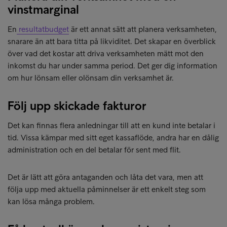
vinstmarginal
En
resultatbudget
är ett annat sätt att planera verksamheten,
snarare än att bara titta på likviditet. Det skapar en överblick
över vad det kostar att driva verksamheten mätt mot den
inkomst du har under samma period. Det ger dig information
om hur lönsam eller olönsam din verksamhet är.
Följ upp skickade fakturor
Det kan finnas flera anledningar till att en kund inte betalar i
tid. Vissa kämpar med sitt eget kassaflöde, andra har en dålig
administration och en del betalar för sent med flit.
Det är lätt att göra antaganden och låta det vara, men att
följa upp med aktuella påminnelser är ett enkelt steg som
kan lösa många problem.