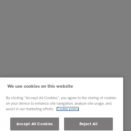
We use cookies on this website
By clicking “Accept All Cookies”, you agree to the storing of cookies
on your device to enhance site navigation, analyze site usage, and
assist in our marketing efforts.
Cookie policy
Accept All Cookies
Reject All