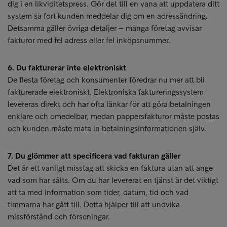
dig i en likviditetspress. Gör det till en vana att uppdatera ditt
system så fort kunden meddelar dig om en adressändring.
Detsamma gäller övriga detaljer – många företag avvisar
fakturor med fel adress eller fel inköpsnummer.
6. Du fakturerar inte elektroniskt
De flesta företag och konsumenter föredrar nu mer att bli
fakturerade elektroniskt. Elektroniska faktureringssystem
levereras direkt och har ofta länkar för att göra betalningen
enklare och omedelbar, medan pappersfakturor måste postas
och kunden måste mata in betalningsinformationen själv.
7. Du glömmer att specificera vad fakturan gäller
Det är ett vanligt misstag att skicka en faktura utan att ange
vad som har sålts. Om du har levererat en tjänst är det viktigt
att ta med information som tider, datum, tid och vad
timmarna har gått till. Detta hjälper till att undvika
missförstånd och förseningar.