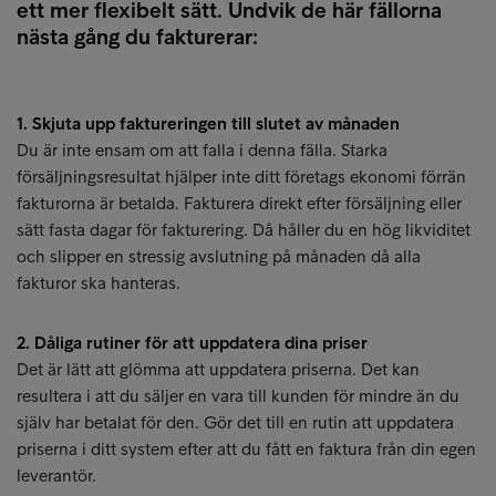
ett mer flexibelt sätt. Undvik de här fällorna
nästa gång du fakturerar:
1. Skjuta upp faktureringen till slutet av månaden
Du är inte ensam om att falla i denna fälla. Starka
försäljningsresultat hjälper inte ditt företags ekonomi förrän
fakturorna är betalda. Fakturera direkt efter försäljning eller
sätt fasta dagar för fakturering. Då håller du en hög likviditet
och slipper en stressig avslutning på månaden då alla
fakturor ska hanteras.
2. Dåliga rutiner för att uppdatera dina priser
Det är lätt att glömma att uppdatera priserna. Det kan
resultera i att du säljer en vara till kunden för mindre än du
själv har betalat för den. Gör det till en rutin att uppdatera
priserna i ditt system efter att du fått en faktura från din egen
leverantör.