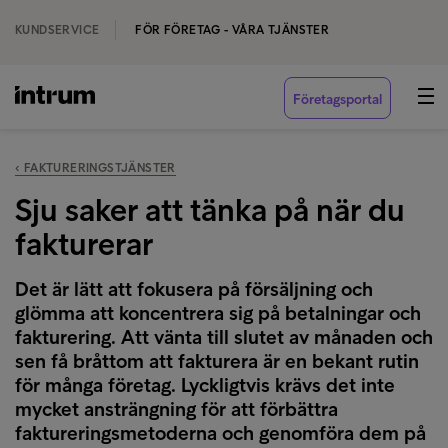
KUNDSERVICE
FÖR FÖRETAG - VÅRA TJÄNSTER
Företagsportal
‹ FAKTURERINGSTJÄNSTER
Sju saker att tänka på när du
fakturerar
Det är lätt att fokusera på försäljning och
glömma att koncentrera sig på betalningar och
fakturering. Att vänta till slutet av månaden och
sen få bråttom att fakturera är en bekant rutin
för många företag. Lyckligtvis krävs det inte
mycket ansträngning för att förbättra
faktureringsmetoderna och genomföra dem på