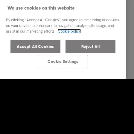
We use cookies on this website
By clicking “Accept All Cookies”, you agree to the storing of cookies
on your device to enhance site navigation, analyze site usage, and
assist in our marketing efforts.
Cookie policy
Accept All Cookies
Reject All
Cookie Settings
Företagstjänster