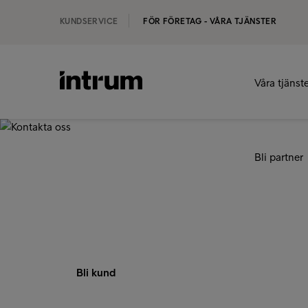
KUNDSERVICE
FÖR FÖRETAG - VÅRA TJÄNSTER
Våra tjänst
‹ OM INTRUM
Bli partner
Kontakta oss
Bli kund