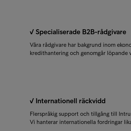
✓ Specialiserade B2B-rådgivare
Våra rådgivare har bakgrund inom ekonomi
kredithantering och genomgår löpande v
✓ Internationell räckvidd
Flerspråkig support och tillgång till Int
Vi hanterar internationella fordringar li