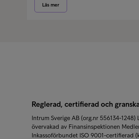
Läs mer
Reglerad, certifierad och grans
Intrum Sverige AB (org.nr 556134-1248) 
övervakad av Finansinspektionen Medle
Inkassoförbundet ISO 9001-certifierad (k