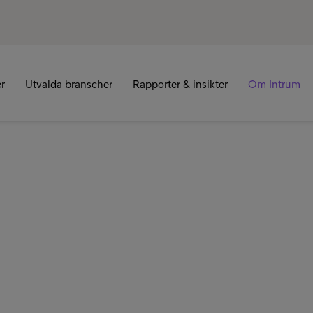
er
Utvalda branscher
Rapporter & insikter
Om Intrum