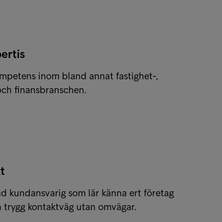
ertis
ompetens inom bland annat fastighet-,
, och finansbranschen.
t
rad kundansvarig som lär känna ert företag
n trygg kontaktväg utan omvägar.