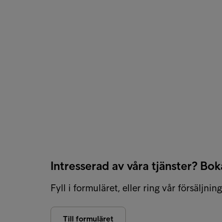
Intresserad av våra tjänster? Bo
Fyll i formuläret, eller ring vår försäljni
Till formuläret