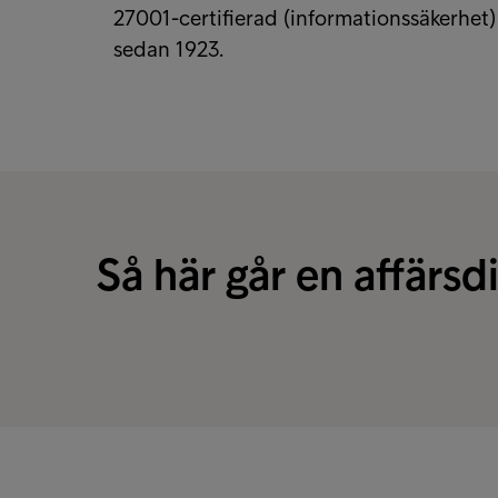
27001-certifierad (informationssäkerhet
sedan 1923.
Så här går en affärsd