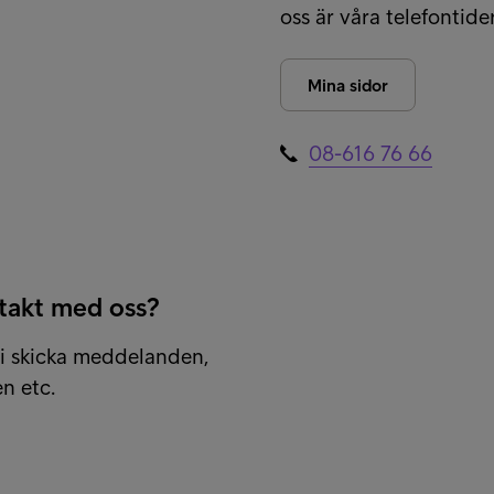
oss är våra telefontide
Mina sidor
08-616 76 66
takt med oss?
ni skicka meddelanden,
n etc.