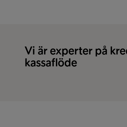
Vi är experter på kr
kassaflöde