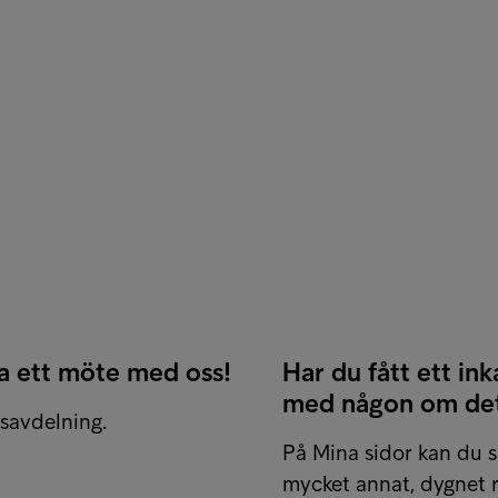
ka ett möte med oss!
Har du fått ett ink
med någon om de
ngsavdelning.
På Mina sidor kan du s
mycket annat, dygnet r