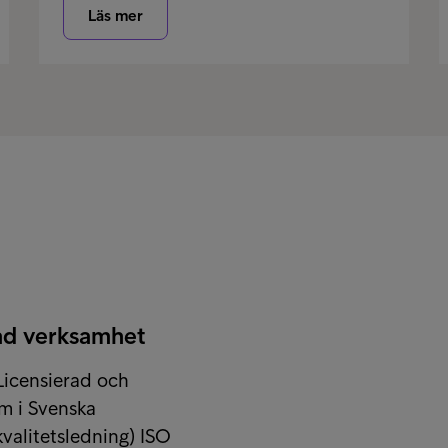
Läs mer
kad verksamhet
Licensierad och
m i Svenska
valitetsledning) ISO