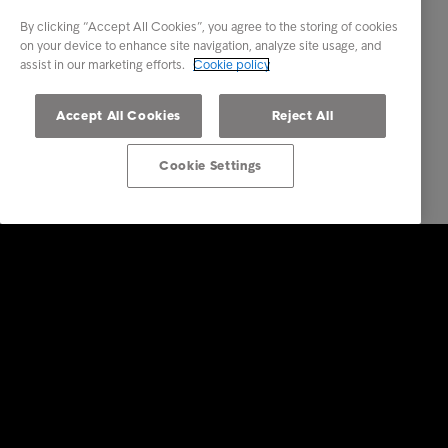
By clicking “Accept All Cookies”, you agree to the storing of cookies
on your device to enhance site navigation, analyze site usage, and
assist in our marketing efforts.
Cookie policy
Accept All Cookies
Reject All
Cookie Settings
Företagstjänster
Faktureringstjänster