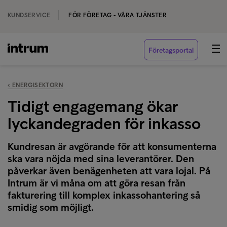
KUNDSERVICE
FÖR FÖRETAG - VÅRA TJÄNSTER
Företagsportal
‹ ENERGISEKTORN
Tidigt engagemang ökar
lyckandegraden för inkasso
Kundresan är avgörande för att konsumenterna
ska vara nöjda med sina leverantörer. Den
påverkar även benägenheten att vara lojal. På
Intrum är vi måna om att göra resan från
fakturering till komplex inkassohantering så
smidig som möjligt.