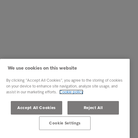
We use cookies on this website
By clicking “Accept All Cookies”, you agree to the storing of cookies
on your device to enhance site navigation, analyze site usage, and
assist in our marketing efforts.
Cookie policy
Accept All Cookies
Reject All
Cookie Settings