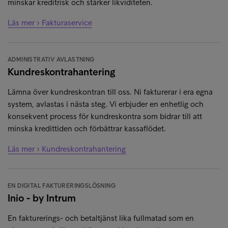
minskar kreditrisk och stärker likviditeten.
Läs mer › Fakturaservice
ADMINISTRATIV AVLASTNING
Kundreskontrahantering
Lämna över kundreskontran till oss. Ni fakturerar i era egna
system, avlastas i nästa steg. Vi erbjuder en enhetlig och
konsekvent process för kundreskontra som bidrar till att
minska kredittiden och förbättrar kassaflödet.
Läs mer › Kundreskontrahantering
EN DIGITAL FAKTURERINGSLÖSNING
Inio - by Intrum
En fakturerings- och betaltjänst lika fullmatad som en