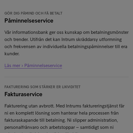
GÖR DIG PÅMIND OCH FÅ BETALT
Påminnelseservice
Vår informationsbank ger oss kunskap om betalningsmönster
och trender. Utifrån det kan Intrum skräddarsy utformning
och frekvensen av individuella betalningspåminnelser till era
kunder.
Läs mer › Påminnelseservice
FAKTURERING SOM STÄRKER ER LIKVIDITET
Fakturaservice
Fakturering utan avbrott. Med Intrums faktureringstjänst får
ni en komplett lösning som hanterar hela processen från
fakturaskapande till betalning. Ni slipper administration,
personalfrånvaro och arbetstoppar – samtidigt som ni