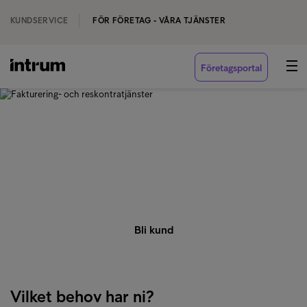
KUNDSERVICE
FÖR FÖRETAG - VÅRA TJÄNSTER
Företagsportal
‹ VÅRA TJÄNSTER
Fakturering- och
reskontratjänster
Bli kund
Vilket behov har ni?