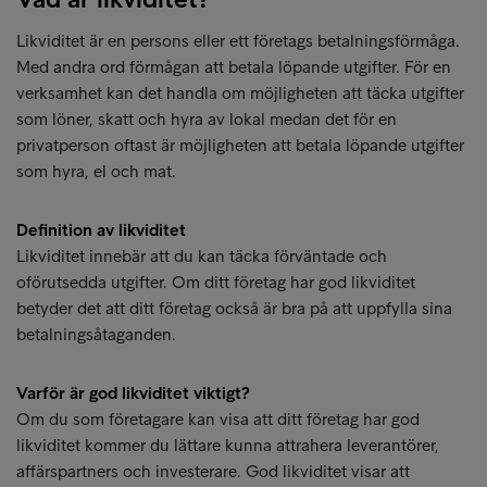
Likviditet är en persons eller ett företags betalningsförmåga.
Med andra ord förmågan att betala löpande utgifter. För en
verksamhet kan det handla om möjligheten att täcka utgifter
som löner, skatt och hyra av lokal medan det för en
privatperson oftast är möjligheten att betala löpande utgifter
som hyra, el och mat.
Definition av likviditet
Likviditet innebär att du kan täcka förväntade och
oförutsedda utgifter. Om ditt företag har god likviditet
betyder det att ditt företag också är bra på att uppfylla sina
betalningsåtaganden.
Varför är god likviditet viktigt?
Om du som företagare kan visa att ditt företag har god
likviditet kommer du lättare kunna attrahera leverantörer,
affärspartners och investerare. God likviditet visar att