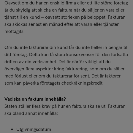
Oavsett om du har en enskild firma eller ett lite större företag
är du skyldig att skicka en faktura när du säljer en vara eller
tjänst till en kund – oavsett storleken på beloppet. Fakturan
ska skickas senast en månad efter att varan eller tjänsten
mottagits.
Om du inte fakturerar din kund får du inte heller in pengar till
ditt företag. Detta kan få stora konsekvenser för den fortsatta
driften av din verksamhet. Det är därför viktigt att du
överväger flera aspekter kring fakturering, som om du säljer
med förlust eller om du fakturerar för sent. Det är faktorer
som kan påverka företagets checkräkningskredit.
Vad ska en faktura innehålla?
Staten ställer flera krav på hur en faktura ska se ut. Fakturan
ska bland annat innehålla:
Utgivningsdatum