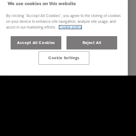
We use cookies on this website
By clicking “Accept All Cookies”, you agree to the storing of cookies
on your device to enhance site navigation, analyze site usage, and
assist in our marketing efforts.
Cookie policy
Accept All Cookies
Reject All
Cookie Settings
Företagstjänster