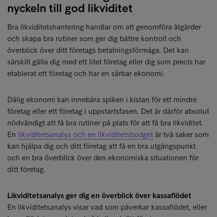
nyckeln till god likviditet
Bra likviditetshantering handlar om att genomföra åtgärder
och skapa bra rutiner som ger dig bättre kontroll och
överblick över ditt företags betalningsförmåga. Det kan
särskilt gälla dig med ett litet företag eller dig som precis har
etablerat ett företag och har en sårbar ekonomi.
Dålig ekonomi kan innebära spiken i kistan för ett mindre
företag eller ett företag i uppstartsfasen. Det är därför absolut
nödvändigt att få bra rutiner på plats för att få bra likviditet.
En
likviditetsanalys och en likviditetsbudget
är två saker som
kan hjälpa dig och ditt företag att få en bra utgångspunkt
och en bra överblick över den ekonomiska situationen för
ditt företag.
Likviditetsanalys ger dig en överblick över kassaflödet
En likviditetsanalys visar vad som påverkar kassaflödet, eller