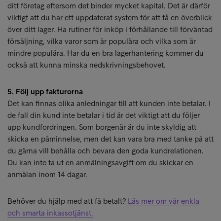
ditt företag eftersom det binder mycket kapital. Det är därför
viktigt att du har ett uppdaterat system för att få en överblick
över ditt lager. Ha rutiner för inköp i förhållande till förväntad
försäljning, vilka varor som är populära och vilka som är
mindre populära. Har du en bra lagerhantering kommer du
också att kunna minska nedskrivningsbehovet.
5. Följ upp fakturorna
Det kan finnas olika anledningar till att kunden inte betalar. I
de fall din kund inte betalar i tid är det viktigt att du följer
upp kundfordringen. Som borgenär är du inte skyldig att
skicka en påminnelse, men det kan vara bra med tanke på att
du gärna vill behålla och bevara den goda kundrelationen.
Du kan inte ta ut en anmälningsavgift om du skickar en
anmälan inom 14 dagar.
Behöver du hjälp med att få betalt?
Läs mer om vår enkla
och smarta inkassotjänst.