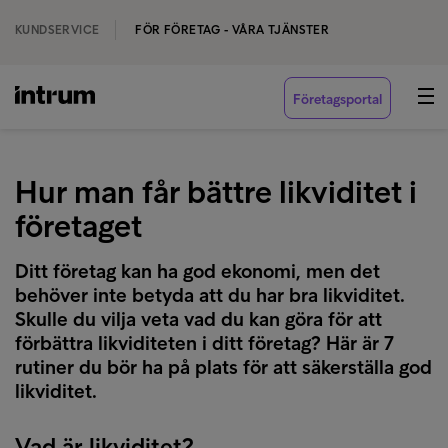
KUNDSERVICE
FÖR FÖRETAG - VÅRA TJÄNSTER
Företagsportal
Hur man får bättre likviditet i
företaget
Ditt företag kan ha god ekonomi, men det
behöver inte betyda att du har bra likviditet.
Skulle du vilja veta vad du kan göra för att
förbättra likviditeten i ditt företag? Här är 7
rutiner du bör ha på plats för att säkerställa god
likviditet.
Vad är likviditet?