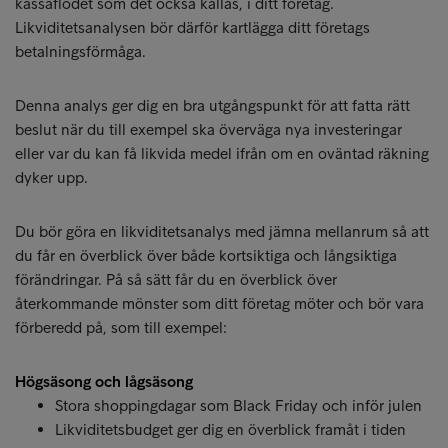
kassaflödet som det också kallas, i ditt företag.
Likviditetsanalysen bör därför kartlägga ditt företags
betalningsförmåga.
Denna analys ger dig en bra utgångspunkt för att fatta rätt
beslut när du till exempel ska överväga nya investeringar
eller var du kan få likvida medel ifrån om en oväntad räkning
dyker upp.
Du bör göra en likviditetsanalys med jämna mellanrum så att
du får en överblick över både kortsiktiga och långsiktiga
förändringar. På så sätt får du en överblick över
återkommande mönster som ditt företag möter och bör vara
förberedd på, som till exempel:
Högsäsong och lågsäsong
Stora shoppingdagar som Black Friday och inför julen
Likviditetsbudget ger dig en överblick framåt i tiden