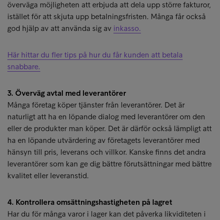
överväga möjligheten att erbjuda att dela upp större fakturor,
istället för att skjuta upp betalningsfristen. Många får också
god hjälp av att använda sig av
inkasso.
Här hittar du fler tips på hur du får kunden att betala
snabbare.
3. Överväg avtal med leverantörer
Många företag köper tjänster från leverantörer. Det är
naturligt att ha en löpande dialog med leverantörer om den
eller de produkter man köper. Det är därför också lämpligt att
ha en löpande utvärdering av företagets leverantörer med
hänsyn till pris, leverans och villkor. Kanske finns det andra
leverantörer som kan ge dig bättre förutsättningar med bättre
kvalitet eller leveranstid.
4. Kontrollera omsättningshastigheten på lagret
Har du för många varor i lager kan det påverka likviditeten i