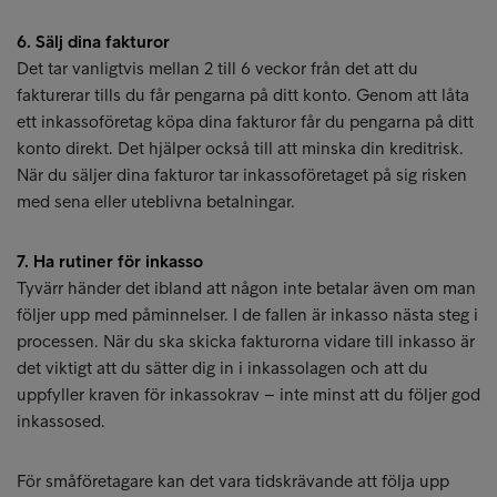
6. Sälj dina fakturor
Det tar vanligtvis mellan 2 till 6 veckor från det att du
fakturerar tills du får pengarna på ditt konto. Genom att låta
ett inkassoföretag köpa dina fakturor får du pengarna på ditt
konto direkt. Det hjälper också till att minska din kreditrisk.
När du säljer dina fakturor tar inkassoföretaget på sig risken
med sena eller uteblivna betalningar.
7. Ha rutiner för inkasso
Tyvärr händer det ibland att någon inte betalar även om man
följer upp med påminnelser. I de fallen är inkasso nästa steg i
processen. När du ska skicka fakturorna vidare till inkasso är
det viktigt att du sätter dig in i inkassolagen och att du
uppfyller kraven för inkassokrav – inte minst att du följer god
inkassosed.
För småföretagare kan det vara tidskrävande att följa upp