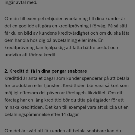
ingår avtal med.
Om du till exempel erbjuder avbetalning till dina kunder är
det en god idé att göra en kreditprövning i förväg. På så sätt
får du en bild av kundens kreditvärdighet och om du ska låta
dem handla hos dig på avbetalning eller inte. En
kreditprövning kan hjälpa dig att fatta bättre beslut och
undvika att förlora kredit.
2. Kredittid: få in dina pengar snabbare
Kredittid är antalet dagar som kunder spenderar på att betala
för produkten eller tjänsten. Kredittiden bör vara så kort som
möjligt eftersom det påverkar företagets likviditet. Om ditt
företag har en lång kredittid bör du titta på åtgärder för att
minska kredittiden. Det kan till exempel vara att skicka ut en
betalningspåminnelse efter 14 dagar.
Om det är svårt att få kunden att betala snabbare kan du