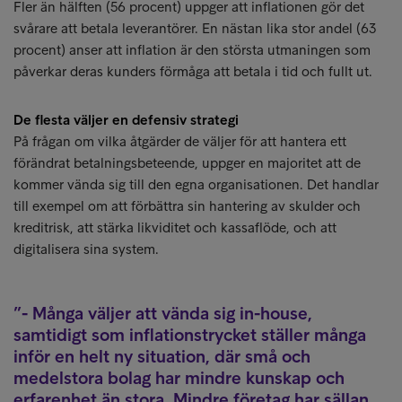
Fler än hälften (56 procent) uppger att inflationen gör det
svårare att betala leverantörer. En nästan lika stor andel (63
procent) anser att inflation är den största utmaningen som
påverkar deras kunders förmåga att betala i tid och fullt ut.
De flesta väljer en defensiv strategi
På frågan om vilka åtgärder de väljer för att hantera ett
förändrat betalningsbeteende, uppger en majoritet att de
kommer vända sig till den egna organisationen. Det handlar
till exempel om att förbättra sin hantering av skulder och
kreditrisk, att stärka likviditet och kassaflöde, och att
digitalisera sina system.
- Många väljer att vända sig in-house,
samtidigt som inflationstrycket ställer många
inför en helt ny situation, där små och
medelstora bolag har mindre kunskap och
erfarenhet än stora. Mindre företag har sällan