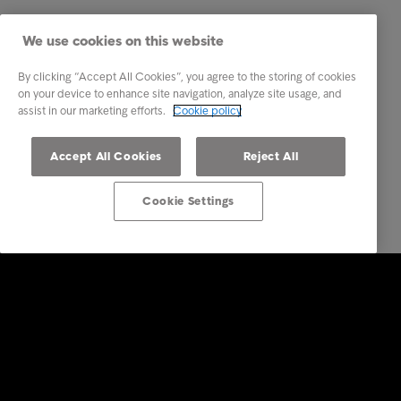
We use cookies on this website
By clicking “Accept All Cookies”, you agree to the storing of cookies
on your device to enhance site navigation, analyze site usage, and
assist in our marketing efforts.
Cookie policy
Accept All Cookies
Reject All
Cookie Settings