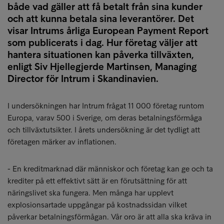
både vad gäller att få betalt från sina kunder
och att kunna betala sina leverantörer. Det
visar Intrums årliga European Payment Report
som publicerats i dag. Hur företag väljer att
hantera situationen kan påverka tillväxten,
enligt Siv Hjellegjerde Martinsen, Managing
Director för Intrum i Skandinavien.
I undersökningen har Intrum frågat 11 000 företag runtom
Europa, varav 500 i Sverige, om deras betalningsförmåga
och tillväxtutsikter. I årets undersökning är det tydligt att
företagen märker av inflationen.
- En kreditmarknad där människor och företag kan ge och ta
krediter på ett effektivt sätt är en förutsättning för att
näringslivet ska fungera. Men många har upplevt
explosionsartade uppgångar på kostnadssidan vilket
påverkar betalningsförmågan. Vår oro är att alla ska kräva in