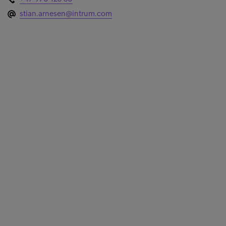
stian.arnesen@intrum.com