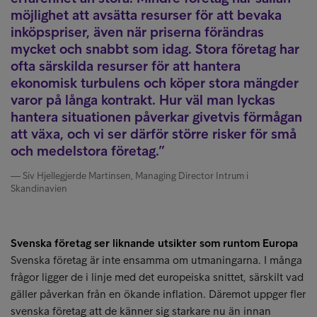
möjlighet att avsätta resurser för att bevaka
inköpspriser, även när priserna förändras
mycket och snabbt som idag. Stora företag har
ofta särskilda resurser för att hantera
ekonomisk turbulens och köper stora mängder
varor på långa kontrakt. Hur väl man lyckas
hantera situationen påverkar givetvis förmågan
att växa, och vi ser därför större risker för små
och medelstora företag.
Siv Hjellegjerde Martinsen, Managing Director Intrum i
Skandinavien
Svenska företag ser liknande utsikter som runtom Europa
Svenska företag är inte ensamma om utmaningarna. I många
frågor ligger de i linje med det europeiska snittet, särskilt vad
gäller påverkan från en ökande inflation. Däremot uppger fler
svenska företag att de känner sig starkare nu än innan