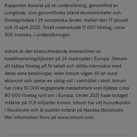
Rapporten baseras på en undersökning, genomförd av
Longitude, som genomfördes bland ekonomichefer och
företagsledare i 29 europeiska länder, mellan den 17 januari
och 13 april 2022. Totalt medverkade 11 007 företag, varav
500 svenska, i undersökningen.
Intrum är den branschledande leverantören av
kredithanteringstjänster på 24 marknader i Europa. Genom
att hjälpa företag att få betalt och stötta människor med
deras sena betalningar, leder Intrum vägen till en sund
ekonomi och spelar en viktig roll i samhället i stort. Intrum
har cirka 10 000 engagerade medarbetare som hjälper cirka
80 000 företag runt om i Europa. Under 2021 hade bolaget
intäkter på 17,8 miljarder kronor. Intrum har sitt huvudkontor
i Stockholm och är publikt noterat på Nasdaq Stockholm.
Mer information finns på www.intrum.com.