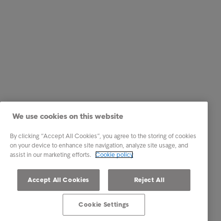
We use cookies on this website
By clicking “Accept All Cookies”, you agree to the storing of cookies
on your device to enhance site navigation, analyze site usage, and
assist in our marketing efforts.
Cookie policy
Accept All Cookies
Reject All
Cookie Settings