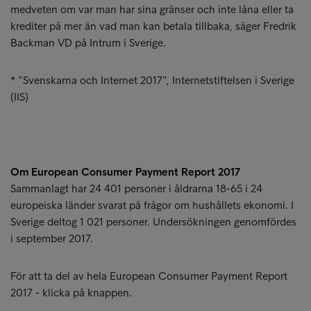
medveten om var man har sina gränser och inte låna eller ta
krediter på mer än vad man kan betala tillbaka, säger Fredrik
Backman VD på Intrum i Sverige.
* ”Svenskarna och Internet 2017”, Internetstiftelsen i Sverige
(IIS)
Om European Consumer Payment Report 2017
Sammanlagt har 24 401 personer i åldrarna 18-65 i 24
europeiska länder svarat på frågor om hushållets ekonomi. I
Sverige deltog 1 021 personer. Undersökningen genomfördes
i september 2017.
För att ta del av hela European Consumer Payment Report
2017 - klicka på knappen.