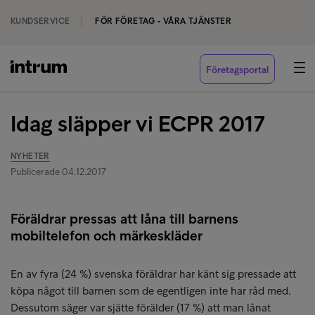
KUNDSERVICE
FÖR FÖRETAG - VÅRA TJÄNSTER
Företagsportal
Idag släpper vi ECPR 2017
NYHETER
Publicerade 04.12.2017
Föräldrar pressas att låna till barnens
mobiltelefon och märkeskläder
En av fyra (24 %) svenska föräldrar har känt sig pressade att
köpa något till barnen som de egentligen inte har råd med.
Dessutom säger var sjätte förälder (17 %) att man lånat