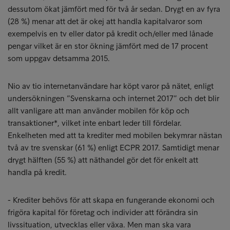
dessutom ökat jämfört med för två år sedan. Drygt en av fyra
(28 %) menar att det är okej att handla kapitalvaror som
exempelvis en tv eller dator på kredit och/eller med lånade
pengar vilket är en stor ökning jämfört med de 17 procent
som uppgav detsamma 2015.
Nio av tio internetanvändare har köpt varor på nätet, enligt
undersökningen ”Svenskarna och internet 2017” och det blir
allt vanligare att man använder mobilen för köp och
transaktioner*, vilket inte enbart leder till fördelar.
Enkelheten med att ta krediter med mobilen bekymrar nästan
två av tre svenskar (61 %) enligt ECPR 2017. Samtidigt menar
drygt hälften (55 %) att näthandel gör det för enkelt att
handla på kredit.
- Krediter behövs för att skapa en fungerande ekonomi och
frigöra kapital för företag och individer att förändra sin
livssituation, utvecklas eller växa. Men man ska vara