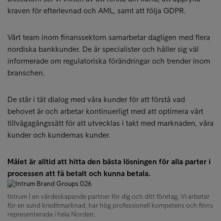
kraven för efterlevnad och AML, samt att följa GDPR.
Vårt team inom finanssektorn samarbetar dagligen med flera
nordiska bankkunder. De är specialister och håller sig väl
informerade om regulatoriska förändringar och trender inom
branschen.
De står i tät dialog med våra kunder för att förstå vad
behovet är och arbetar kontinuerligt med att optimera vårt
tillvägagångssätt för att utvecklas i takt med marknaden, våra
kunder och kundernas kunder.
Målet är alltid att hitta den bästa lösningen för alla parter i
processen att få betalt och kunna betala.
Intrum | en värdeskapande partner för dig och ditt företag. Vi arbetar
för en sund kreditmarknad, har hög professionell kompetens och finns
representerade i hela Norden.