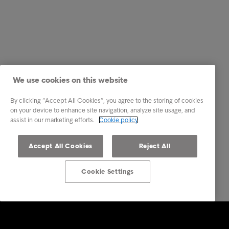
We use cookies on this website
By clicking “Accept All Cookies”, you agree to the storing of cookies
on your device to enhance site navigation, analyze site usage, and
assist in our marketing efforts.
Cookie policy
Accept All Cookies
Reject All
Cookie Settings