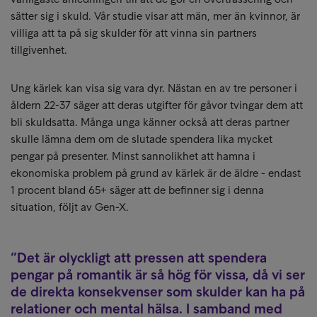
sätter sig i skuld. Vår studie visar att män, mer än kvinnor, är
villiga att ta på sig skulder för att vinna sin partners
tillgivenhet.
Ung kärlek kan visa sig vara dyr. Nästan en av tre personer i
åldern 22-37 säger att deras utgifter för gåvor tvingar dem att
bli skuldsatta. Många unga känner också att deras partner
skulle lämna dem om de slutade spendera lika mycket
pengar på presenter. Minst sannolikhet att hamna i
ekonomiska problem på grund av kärlek är de äldre - endast
1 procent bland 65+ säger att de befinner sig i denna
situation, följt av Gen-X.
Det är olyckligt att pressen att spendera
pengar på romantik är så hög för vissa, då vi ser
de direkta konsekvenser som skulder kan ha på
relationer och mental hälsa. I samband med