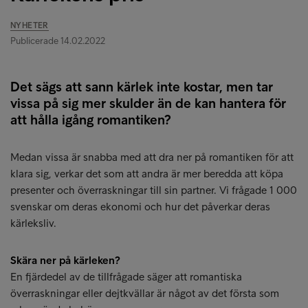
NYHETER
Publicerade 14.02.2022
Det sägs att sann kärlek inte kostar, men tar
vissa på sig mer skulder än de kan hantera för
att hålla igång romantiken?
Medan vissa är snabba med att dra ner på romantiken för att
klara sig, verkar det som att andra är mer beredda att köpa
presenter och överraskningar till sin partner. Vi frågade 1 000
svenskar om deras ekonomi och hur det påverkar deras
kärleksliv.
Skära ner på kärleken?
En fjärdedel av de tillfrågade säger att romantiska
överraskningar eller dejtkvällar är något av det första som