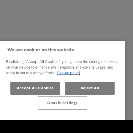
We use cookies on this website
By clicking “Accept All Cookies”, you agree to the storing of cookies
on your device to enhance site navigation, analyze site usage, and
assist in our marketing efforts.
Cookie policy
Accept All Cookies
Reject All
Cookie Settings