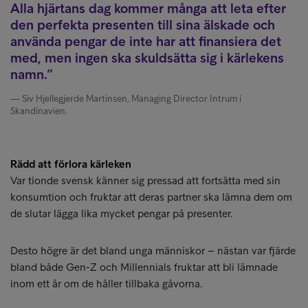
Alla hjärtans dag kommer många att leta efter
den perfekta presenten till sina älskade och
använda pengar de inte har att finansiera det
med, men ingen ska skuldsätta sig i kärlekens
namn.
Siv Hjellegjerde Martinsen, Managing Director Intrum i
Skandinavien.
Rädd att förlora kärleken
Var tionde svensk känner sig pressad att fortsätta med sin
konsumtion och fruktar att deras partner ska lämna dem om
de slutar lägga lika mycket pengar på presenter.
Desto högre är det bland unga människor – nästan var fjärde
bland både Gen-Z och Millennials fruktar att bli lämnade
inom ett år om de håller tillbaka gåvorna.