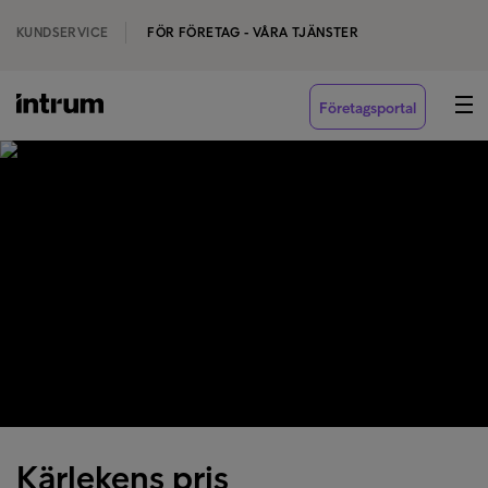
KUNDSERVICE
FÖR FÖRETAG - VÅRA TJÄNSTER
Företagsportal
Kärlekens pris