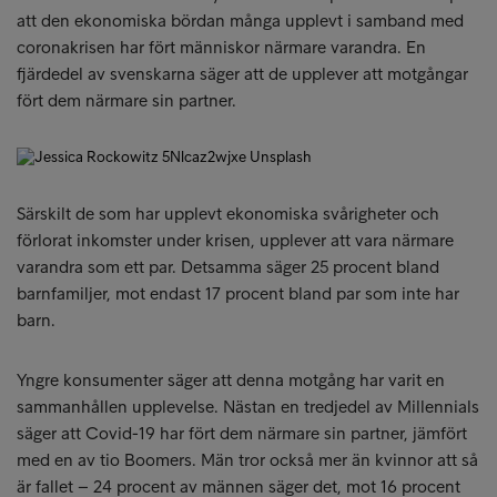
att den ekonomiska bördan många upplevt i samband med
coronakrisen har fört människor närmare varandra. En
fjärdedel av svenskarna säger att de upplever att motgångar
fört dem närmare sin partner.
Särskilt de som har upplevt ekonomiska svårigheter och
förlorat inkomster under krisen, upplever att vara närmare
varandra som ett par. Detsamma säger 25 procent bland
barnfamiljer, mot endast 17 procent bland par som inte har
barn.
Yngre konsumenter säger att denna motgång har varit en
sammanhållen upplevelse. Nästan en tredjedel av Millennials
säger att Covid-19 har fört dem närmare sin partner, jämfört
med en av tio Boomers. Män tror också mer än kvinnor att så
är fallet – 24 procent av männen säger det, mot 16 procent