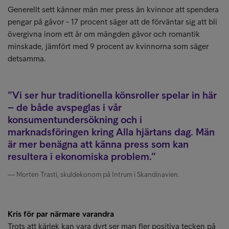
Generellt sett känner män mer press än kvinnor att spendera
pengar på gåvor - 17 procent säger att de förväntar sig att bli
övergivna inom ett år om mängden gåvor och romantik
minskade, jämfört med 9 procent av kvinnorna som säger
detsamma.
Vi ser hur traditionella könsroller spelar in här
– de både avspeglas i vår
konsumentundersökning och i
marknadsföringen kring Alla hjärtans dag. Män
är mer benägna att känna press som kan
resultera i ekonomiska problem.
Morten Trasti, skuldekonom på Intrum i Skandinavien.
Kris för par närmare varandra
Trots att kärlek kan vara dyrt ser man fler positiva tecken på