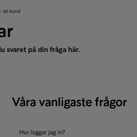
 - bli kund
ar
du svaret på din fråga här.
Våra vanligaste frågor
Hur loggar jag in?