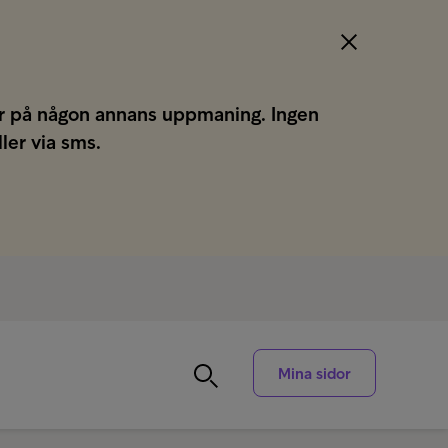
gar på någon annans uppmaning. Ingen
ller via sms.
Mina sidor