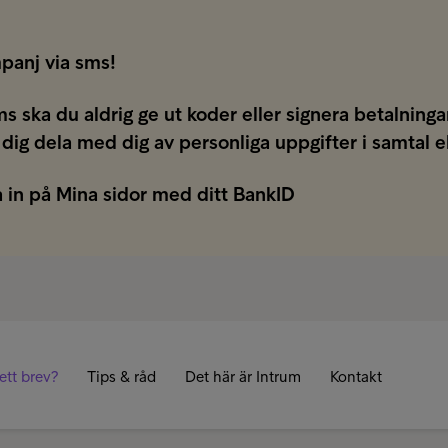
panj via sms!
ms ska du aldrig ge ut koder eller signera betalnin
 dig dela med dig av personliga uppgifter i samtal e
 in på Mina sidor med ditt BankID
ett brev?
Tips & råd
Det här är Intrum
Kontakt