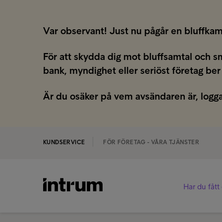
Var observant! Just nu pågår en bluffkam
För att skydda dig mot bluffsamtal och s
bank, myndighet eller seriöst företag ber
Är du osäker på vem avsändaren är, logga
KUNDSERVICE
FÖR FÖRETAG - VÅRA TJÄNSTER
Har du fått 