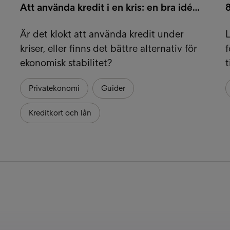
Att använda kredit i en kris: en bra idé…
8
Är det klokt att använda kredit under
L
kriser, eller finns det bättre alternativ för
f
ekonomisk stabilitet?
t
Privatekonomi
Guider
Kreditkort och lån