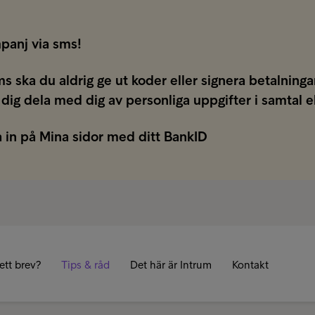
panj via sms!
ms ska du aldrig ge ut koder eller signera betalnin
 dig dela med dig av personliga uppgifter i samtal e
 in på Mina sidor med ditt BankID
ett brev?
Tips & råd
Det här är Intrum
Kontakt