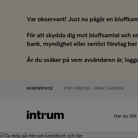
Var observant! Just nu pågår en bluffkam
För att skydda dig mot bluffsamtal och s
bank, myndighet eller seriöst företag ber
Är du osäker på vem avsändaren är, logga
KUNDSERVICE
FÖR FÖRETAG - VÅRA TJÄNSTER
Har du fått 