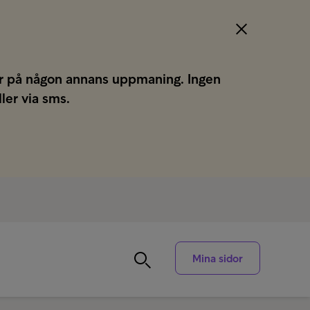
gar på någon annans uppmaning. Ingen
ller via sms.
Mina sidor