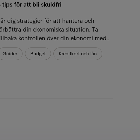
 tips för att bli skuldfri
är dig strategier för att hantera och
örbättra din ekonomiska situation. Ta
illbaka kontrollen över din ekonomi med…
Guider
Budget
Kreditkort och lån