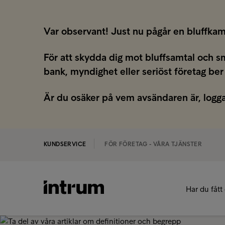
Var observant! Just nu pågår en bluffkam
För att skydda dig mot bluffsamtal och s
bank, myndighet eller seriöst företag ber
Är du osäker på vem avsändaren är, logga
KUNDSERVICE
FÖR FÖRETAG - VÅRA TJÄNSTER
Har du fått 