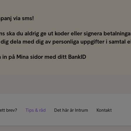
panj via sms!
ms ska du aldrig ge ut koder eller signera betalnin
 dig dela med dig av personliga uppgifter i samtal e
 in på Mina sidor med ditt BankID
ett brev?
Tips & råd
Det här är Intrum
Kontakt