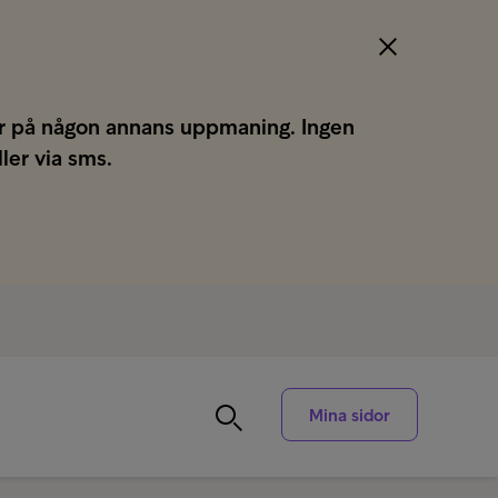
gar på någon annans uppmaning. Ingen
ller via sms.
Mina sidor