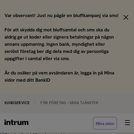
Var observant! Just nu pågår en bluffkampanj via sms!
För att skydda dig mot bluffsamtal och sms ska du
aldrig ge ut koder eller signera betalningar på någon
annans uppmaning. Ingen bank, myndighet eller
seriöst företag ber dig dela med dig av personliga
uppgifter i samtal eller via sms.
Är du osäker på vem avsändaren är, logga in på Mina
sidor med ditt BankID
KUNDSERVICE
FÖR FÖRETAG - VÅRA TJÄNSTER
Mina sidor