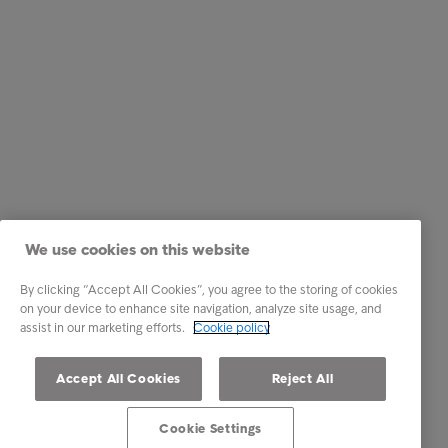
We use cookies on this website
By clicking “Accept All Cookies”, you agree to the storing of cookies
on your device to enhance site navigation, analyze site usage, and
assist in our marketing efforts.
Cookie policy
Accept All Cookies
Reject All
Cookie Settings