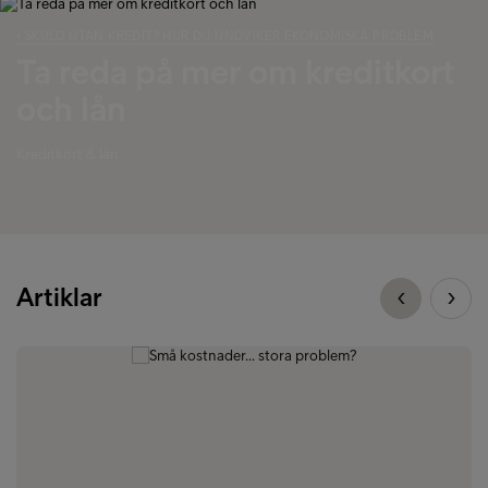
‹ SKULD UTAN KREDIT? HUR DU UNDVIKER EKONOMISKA PROBLEM
Ta reda på mer om kreditkort
och lån
Kreditkort & lån
Artiklar