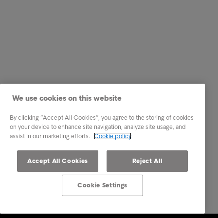
We use cookies on this website
By clicking “Accept All Cookies”, you agree to the storing of cookies
on your device to enhance site navigation, analyze site usage, and
assist in our marketing efforts.
Cookie policy
Accept All Cookies
Reject All
Cookie Settings