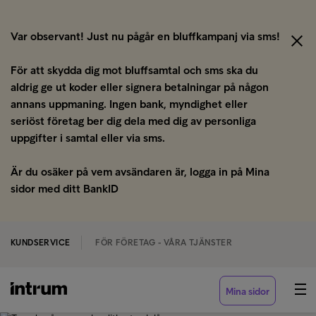
Var observant! Just nu pågår en bluffkampanj via sms!
För att skydda dig mot bluffsamtal och sms ska du
aldrig ge ut koder eller signera betalningar på någon
annans uppmaning. Ingen bank, myndighet eller
seriöst företag ber dig dela med dig av personliga
uppgifter i samtal eller via sms.
Är du osäker på vem avsändaren är, logga in på Mina
sidor med ditt BankID
KUNDSERVICE
FÖR FÖRETAG - VÅRA TJÄNSTER
Mina sidor