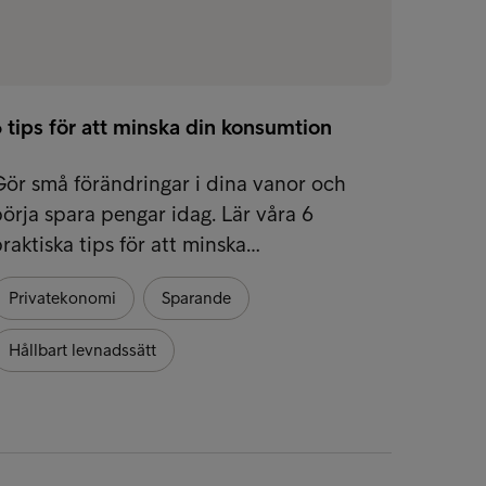
 tips för att minska din konsumtion
ör små förändringar i dina vanor och
örja spara pengar idag. Lär våra 6
raktiska tips för att minska…
Privatekonomi
Sparande
Hållbart levnadssätt