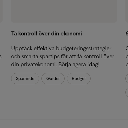
Ta kontroll över din ekonomi
6
Upptäck effektiva budgeteringsstrategier
G
.
och smarta spartips för att få kontroll över
b
din privatekonomi. Börja agera idag!
p
Sparande
Guider
Budget