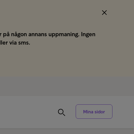
gar på någon annans uppmaning. Ingen
ller via sms.
Mina sidor