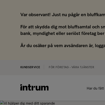
Var observant! Just nu pågår en bluffkam
För att skydda dig mot bluffsamtal och s
bank, myndighet eller seriöst företag ber
Är du osäker på vem avsändaren är, logga
KUNDSERVICE
FÖR FÖRETAG - VÅRA TJÄNSTER
Har du fått 