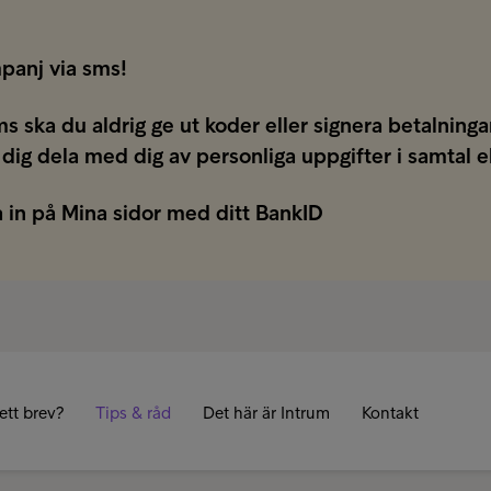
panj via sms!
ms ska du aldrig ge ut koder eller signera betalnin
 dig dela med dig av personliga uppgifter i samtal e
 in på Mina sidor med ditt BankID
ett brev?
Tips & råd
Det här är Intrum
Kontakt