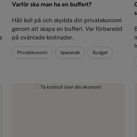
Varför ska man ha en buffert?
G
s
Håll koll på och skydda din privatekonomi
genom att skapa en buffert. Var förberedd
s
på oväntade kostnader.
m
h
Privatekonomi
Sparande
Budget