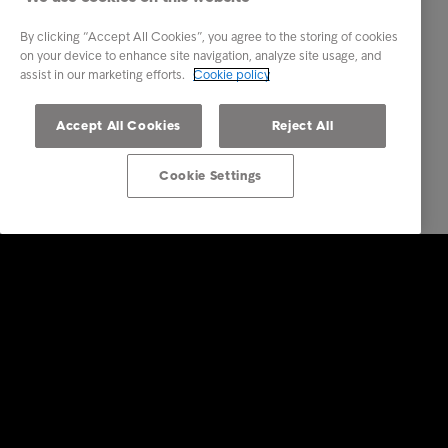
By clicking “Accept All Cookies”, you agree to the storing of cookies
on your device to enhance site navigation, analyze site usage, and
assist in our marketing efforts.
Cookie policy
Accept All Cookies
Reject All
Cookie Settings