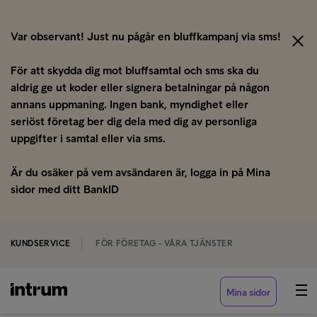
Var observant! Just nu pågår en bluffkampanj via sms!
För att skydda dig mot bluffsamtal och sms ska du
aldrig ge ut koder eller signera betalningar på någon
annans uppmaning. Ingen bank, myndighet eller
seriöst företag ber dig dela med dig av personliga
uppgifter i samtal eller via sms.
Är du osäker på vem avsändaren är, logga in på Mina
sidor med ditt BankID
KUNDSERVICE
FÖR FÖRETAG - VÅRA TJÄNSTER
Mina sidor