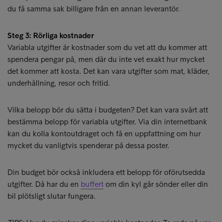
du få samma sak billigare från en annan leverantör.
Steg 3: Rörliga kostnader
Variabla utgifter är kostnader som du vet att du kommer att
spendera pengar på, men där du inte vet exakt hur mycket
det kommer att kosta. Det kan vara utgifter som mat, kläder,
underhållning, resor och fritid.
Vilka belopp bör du sätta i budgeten? Det kan vara svårt att
bestämma belopp för variabla utgifter. Via din internetbank
kan du kolla kontoutdraget och få en uppfattning om hur
mycket du vanligtvis spenderar på dessa poster.
Din budget bör också inkludera ett belopp för oförutsedda
utgifter. Då har du en
buffert
om din kyl går sönder eller din
bil plötsligt slutar fungera.