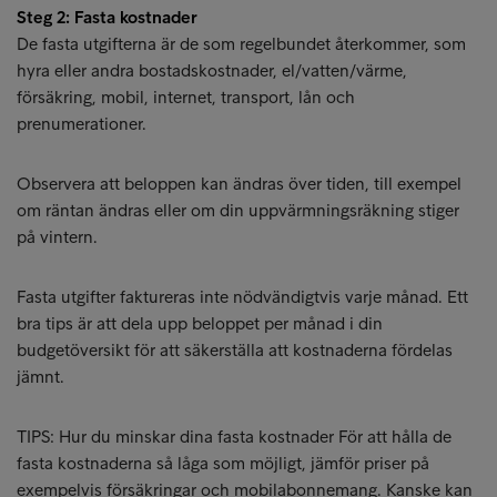
Steg 2: Fasta kostnader
De fasta utgifterna är de som regelbundet återkommer, som
hyra eller andra bostadskostnader, el/vatten/värme,
försäkring, mobil, internet, transport, lån och
prenumerationer.
Observera att beloppen kan ändras över tiden, till exempel
om räntan ändras eller om din uppvärmningsräkning stiger
på vintern.
Fasta utgifter faktureras inte nödvändigtvis varje månad. Ett
bra tips är att dela upp beloppet per månad i din
budgetöversikt för att säkerställa att kostnaderna fördelas
jämnt.
TIPS: Hur du minskar dina fasta kostnader För att hålla de
fasta kostnaderna så låga som möjligt, jämför priser på
exempelvis försäkringar och mobilabonnemang. Kanske kan