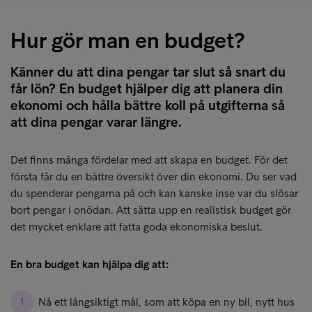
Hur gör man en budget?
Känner du att dina pengar tar slut så snart du
får lön? En budget hjälper dig att planera din
ekonomi och hålla bättre koll på utgifterna så
att dina pengar varar längre.
Det finns många fördelar med att skapa en budget. För det
första får du en bättre översikt över din ekonomi. Du ser vad
du spenderar pengarna på och kan kanske inse var du slösar
bort pengar i onödan. Att sätta upp en realistisk budget gör
det mycket enklare att fatta goda ekonomiska beslut.
En bra budget kan hjälpa dig att:
Nå ett långsiktigt mål, som att köpa en ny bil, nytt hus