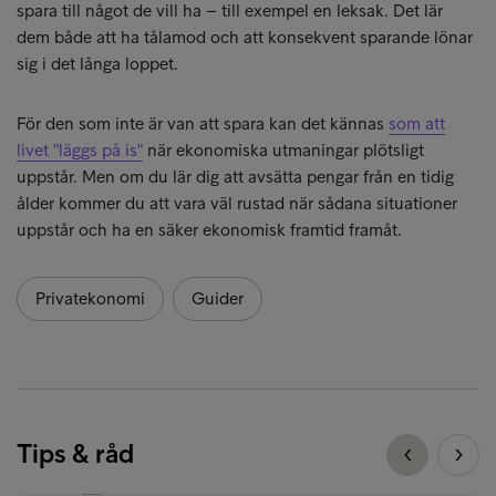
spara till något de vill ha – till exempel en leksak. Det lär
dem både att ha tålamod och att konsekvent sparande lönar
sig i det långa loppet.
För den som inte är van att spara kan det kännas
som att
livet "läggs på is"
när ekonomiska utmaningar plötsligt
uppstår. Men om du lär dig att avsätta pengar från en tidig
ålder kommer du att vara väl rustad när sådana situationer
uppstår och ha en säker ekonomisk framtid framåt.
Privatekonomi
Guider
Tips & råd