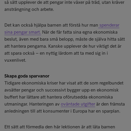
så sätt upplever de att pengar inte växer på träd, utan kräver
ansträngning och arbete.
Det kan också hjälpa barnen att förstå hur man
spenderar
sina pengar smart.
När de får fatta sina egna ekonomiska
beslut, även med bara små belopp, måste de själva hitta sätt
att hantera pengarna. Kanske upplever de hur viktigt det är
att spara också – en nyttig lärdom att ta med sig in i
vuxenlivet.
Skapa goda sparvanor
Tidigare ekonomiska kriser har visat att de som regelbundet
avsätter pengar och successivt bygger upp en ekonomisk
buffert har lättare att hantera oförutsedda ekonomiska
utmaningar. Hanteringen av
oväntade utgifter
är den främsta
anledningen till att konsumenter i Europa har en sparplan.
Ett sätt att förmedla den här lektionen är att låta barnen