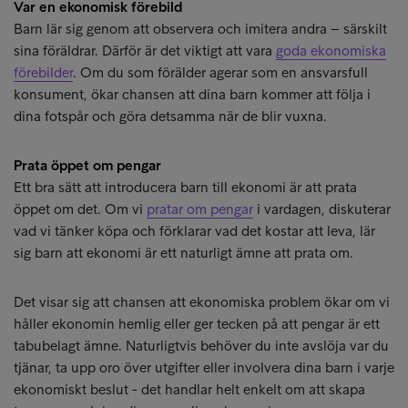
Var en ekonomisk förebild
Barn lär sig genom att observera och imitera andra – särskilt
sina föräldrar. Därför är det viktigt att vara
goda ekonomiska
förebilder
. Om du som förälder agerar som en ansvarsfull
konsument, ökar chansen att dina barn kommer att följa i
dina fotspår och göra detsamma när de blir vuxna.
Prata öppet om pengar
Ett bra sätt att introducera barn till ekonomi är att prata
öppet om det. Om vi
pratar om pengar
i vardagen, diskuterar
vad vi tänker köpa och förklarar vad det kostar att leva, lär
sig barn att ekonomi är ett naturligt ämne att prata om.
Det visar sig att chansen att ekonomiska problem ökar om vi
håller ekonomin hemlig eller ger tecken på att pengar är ett
tabubelagt ämne. Naturligtvis behöver du inte avslöja var du
tjänar, ta upp oro över utgifter eller involvera dina barn i varje
ekonomiskt beslut - det handlar helt enkelt om att skapa