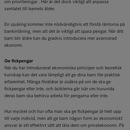
om prioriteringar . Här är det dock viktigt att anpassa
samtalet till barnets ålder.
En sjuåring kommer inte nödvändigtvis att förstå räntorna på
bankinlåning, men att det är viktigt att spara pengar. När ditt
barn blir äldre kan du gradvis introducera mer avancerad
ekonomi.
Ge fickpengar
När du har introducerat ekonomiska principer och teoretisk
kunskap kan det vara lämpligt att ge dina barn lite praktisk
erfarenhet. Många föräldrar är osäkra på om de ska ge
fickpengar eller inte, och åsikterna går isär om huruvida
deras barn ska behöva arbeta för pengarna eller inte.
Hur mycket och hur ofta man ska ge fickpengar är helt upp
till varje individ, men att ge barn någon form av ekonomiskt
ansvar är ett effektivt sätt att lära dem om privatekonomi. På