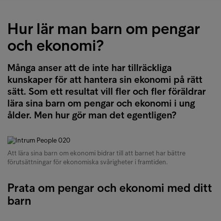
Hur lär man barn om pengar
och ekonomi?
Många anser att de inte har tillräckliga
kunskaper för att hantera sin ekonomi på rätt
sätt. Som ett resultat vill fler och fler föräldrar
lära sina barn om pengar och ekonomi i ung
ålder. Men hur gör man det egentligen?
Att lära sina barn om ekonomi bidrar till att barnet har bättre
förutsättningar för ekonomiska svårigheter i framtiden.
Prata om pengar och ekonomi med ditt
barn