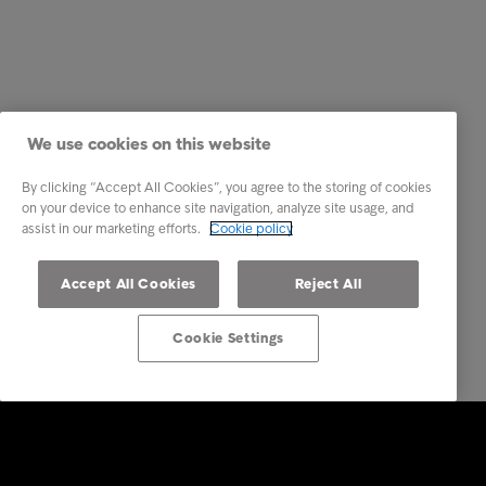
We use cookies on this website
By clicking “Accept All Cookies”, you agree to the storing of cookies
on your device to enhance site navigation, analyze site usage, and
assist in our marketing efforts.
Cookie policy
Accept All Cookies
Reject All
Cookie Settings