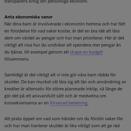
transparens kring din personliga ekonomi.
Anta ekonomiska vanor
När dina barn är involverade i ekonomin hemma och har fått
en förståelse för vad saker kostar, är det en bra idé att lära
dem om värdet av pengar och hur man prioriterar. Här är det
viktigt att visa hur du undviker att spendera mer pengar än
du tjänar, till exempel genom att
skapa en budget
tillsammans.
Samtidigt är det viktigt att vi inte gör våra barn rädda för
skulder. De kan mycket väl lära sig att lån och användning av
krediter är alternativ för större planerade inköp, så länge de
gör det på ett ansvarsfullt sätt och är medvetna om
konsekvenserna av en
försenad betalning.
Att prata öppet om vad som händer om du förstör saker lite
och hur man hanterar skulder är lika viktigt som att ge råd