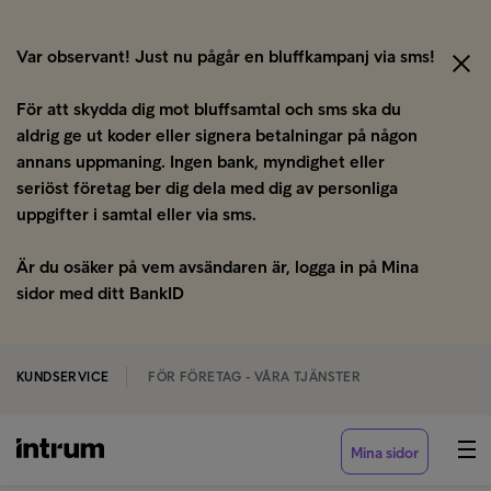
Var observant! Just nu pågår en bluffkampanj via sms!
För att skydda dig mot bluffsamtal och sms ska du
aldrig ge ut koder eller signera betalningar på någon
annans uppmaning. Ingen bank, myndighet eller
seriöst företag ber dig dela med dig av personliga
uppgifter i samtal eller via sms.
Är du osäker på vem avsändaren är, logga in på Mina
sidor med ditt BankID
KUNDSERVICE
FÖR FÖRETAG - VÅRA TJÄNSTER
Mina sidor