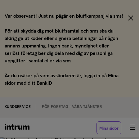
Var observant! Just nu pågår en bluffkampanj via sms!
För att skydda dig mot bluffsamtal och sms ska du
aldrig ge ut koder eller signera betalningar på någon
annans uppmaning. Ingen bank, myndighet eller
seriöst företag ber dig dela med dig av personliga
uppgifter i samtal eller via sms.
Är du osäker på vem avsändaren är, logga in på Mina
sidor med ditt BankID
KUNDSERVICE
FÖR FÖRETAG - VÅRA TJÄNSTER
Mina sidor