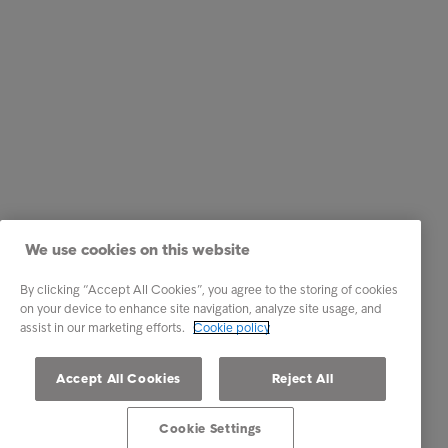
We use cookies on this website
By clicking “Accept All Cookies”, you agree to the storing of cookies
on your device to enhance site navigation, analyze site usage, and
assist in our marketing efforts.
Cookie policy
Accept All Cookies
Reject All
Cookie Settings