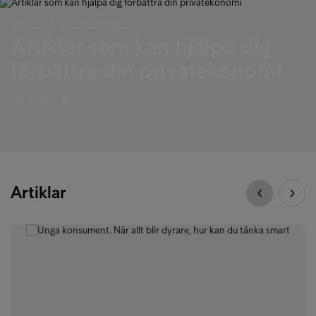
‹ HUR GÖR MAN EN BUDGET?
Artiklar som kan hjälpa dig
förbättra din privatekonomi
Privatekonomi
Artiklar