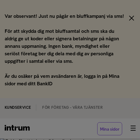
Var observant! Just nu pågår en bluffkampanj via sms!
För att skydda dig mot bluffsamtal och sms ska du
aldrig ge ut koder eller signera betalningar på någon
annans uppmaning. Ingen bank, myndighet eller
seriöst företag ber dig dela med dig av personliga
uppgifter i samtal eller via sms.
Är du osäker på vem avsändaren är, logga in på Mina
sidor med ditt BankID
KUNDSERVICE
FÖR FÖRETAG - VÅRA TJÄNSTER
Mina sidor