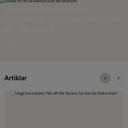
‹ STUDENT? SÅ HÄR HANTERAR DU DINA PENGAR
Guider för att ta kontroll över
din ekonomi
Guider
Artiklar