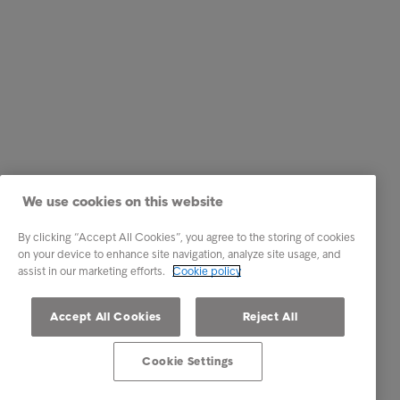
We use cookies on this website
By clicking “Accept All Cookies”, you agree to the storing of cookies
on your device to enhance site navigation, analyze site usage, and
assist in our marketing efforts.
Cookie policy
Accept All Cookies
Reject All
Cookie Settings